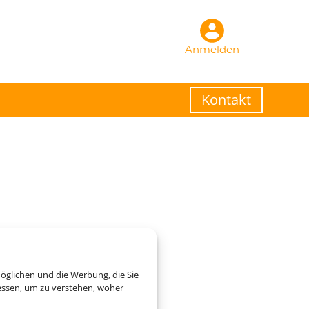
Anmelden
Kontakt
öglichen und die Werbung, die Sie
essen, um zu verstehen, woher
zogene Daten verarbeitet.